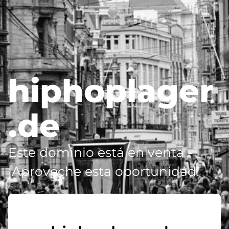
hiphoplager
.de
Este dominio está en venta -
¡Aproveche esta oportunidad!