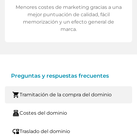
Menores costes de marketing gracias a una
mejor puntuación de calidad, fácil
memorización y un efecto general de
marca.
Preguntas y respuestas frecuentes
shopping_cart
Tramitación de la compra del dominio
point_of_sale
Costes del dominio
move_down
Traslado del dominio